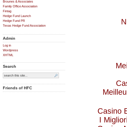
Brounes & Associates
Family Office Association
Fintag
Hedge Fund Launch
N
Hedge Fund PR
Texas Hedge Fund Association
Admin
Log in
Wordpress
XHTML
Mei
Search
Cas
Friends of HFC
Meilleu
Casino 
I Miglio