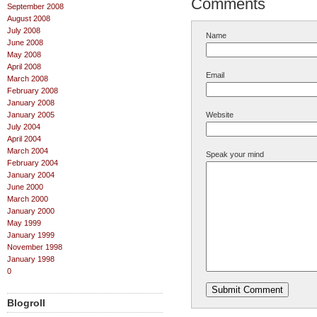
Comments
September 2008
August 2008
July 2008
Name
June 2008
May 2008
April 2008
Email
March 2008
February 2008
January 2008
January 2005
Website
July 2004
April 2004
March 2004
Speak your mind
February 2004
January 2004
June 2000
March 2000
January 2000
May 1999
January 1999
November 1998
January 1998
0
Blogroll