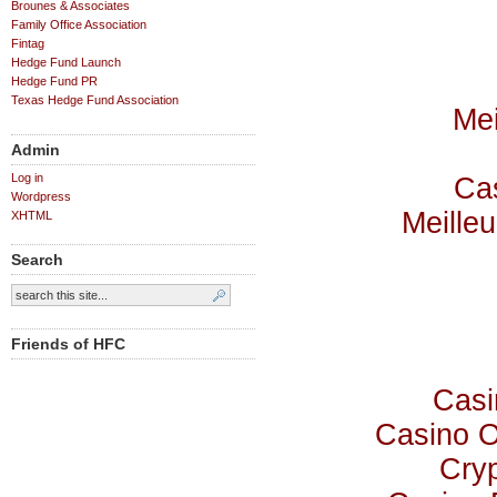
Brounes & Associates
Family Office Association
Fintag
Hedge Fund Launch
Hedge Fund PR
Texas Hedge Fund Association
Mei
Admin
Log in
Cas
Wordpress
Meilleu
XHTML
Search
Friends of HFC
Casi
Casino 
Cry