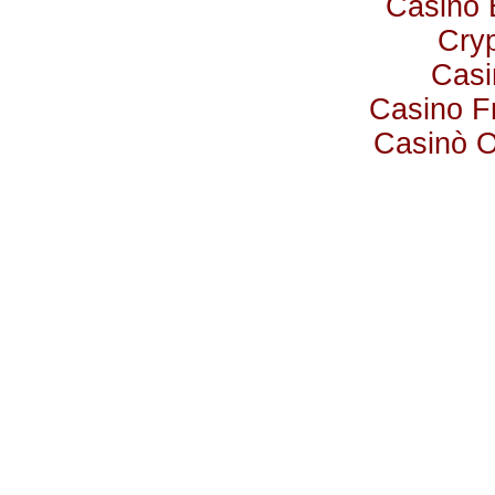
Casino 
Cry
Casi
Casino F
Casinò 