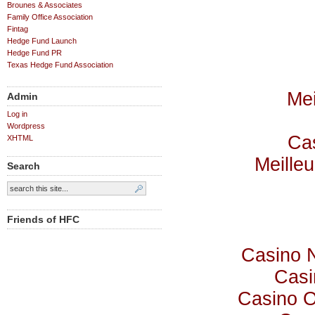
Brounes & Associates
Family Office Association
Fintag
Hedge Fund Launch
Hedge Fund PR
Texas Hedge Fund Association
Mei
Admin
Log in
Wordpress
Cas
XHTML
Meilleu
Search
Friends of HFC
Casino 
Casi
Casino 