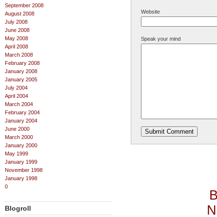
September 2008
Website
August 2008
July 2008
June 2008
May 2008
Speak your mind
April 2008
March 2008
February 2008
January 2008
January 2005
July 2004
April 2004
March 2004
February 2004
January 2004
June 2000
March 2000
January 2000
May 1999
January 1999
November 1998
January 1998
0
B
N
Blogroll