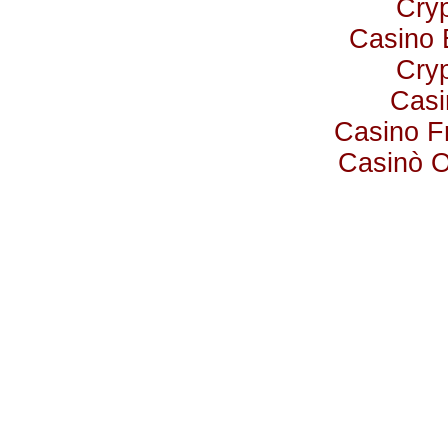
Cry
Casino 
Cry
Casi
Casino F
Casinò 