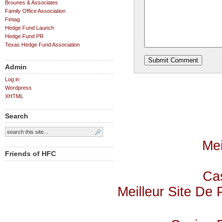
Brounes & Associates
Family Office Association
Fintag
Hedge Fund Launch
Hedge Fund PR
Texas Hedge Fund Association
Admin
Log in
Wordpress
XHTML
Search
Mei
Friends of HFC
Cas
Meilleur Site De P