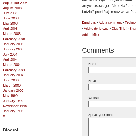
September 2008
antywirusowego . Nie dzia?a bar
August 2008
tudzie? pami?taj, masz wewn?trz
July 2008
June 2008
Email this
•
Add a comment
•
Technor
May 2008
April 2008
•
Add to del.icio.us
•
Digg This!
•
Sha
March 2008
Add to Mixx!
February 2008
January 2008
Comments
January 2005
July 2004
April 2004
Name
March 2004
February 2004
January 2004
June 2000
Email
March 2000
January 2000
May 1999
Website
January 1999
November 1998
January 1998
Speak your mind
0
Blogroll